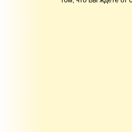
том, что Вы ждёте от 