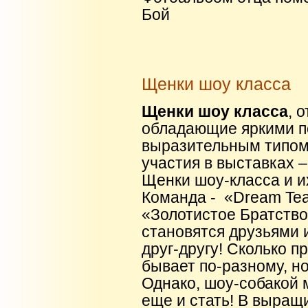
Бой
Щенки шоу класса
Щенки шоу класса
, 
обладающие яркими п
выразительным типом
участия в выставках 
Щенки шоу-класса и и
Команда - «Dream Tea
«Золотистое Братство
становятся друзьями 
друг-другу! Сколько п
бывает по-разному, но
Однако, шоу-собакой 
еще и стать! В выращ