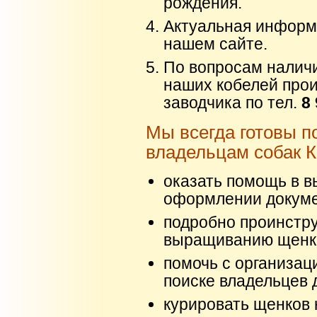
рождения.
Актуальная информ
нашем сайте.
По вопросам налич
наших кобелей прои
заводчика по тел.
8
Мы всегда готовы п
владельцам собак 
оказать помощь в 
оформлении докум
подробно проинстру
выращиванию щенк
помочь с организац
поиске владельцев 
курировать щенков