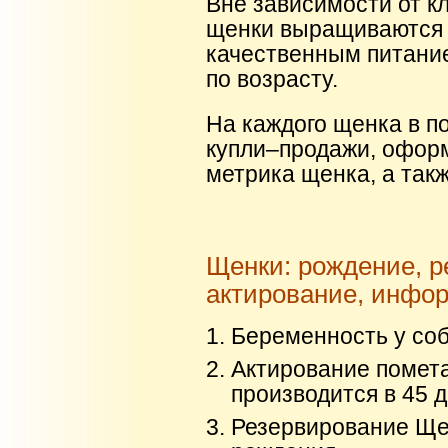
Вне зависимости от кл
щенки выращиваются 
качественным питани
по возрасту.
На каждого щенка в п
купли–продажи, офор
метрика щенка, а так
Щенки: рождение, р
актирование, инфо
Беременность у соб
Актирование помета
производится в 45 д
Резервирование Ще