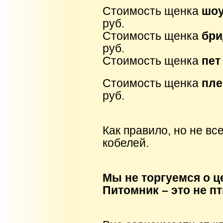
Стоимость щенка
шоу
руб.
Стоимость щенка
бри
руб.
Стоимость щенка
пет
Стоимость щенка
пле
руб.
Как правило, но не вс
кобелей.
Мы не торгуемся о ц
Питомник – это не п