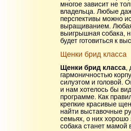
многое зависит не толь
владельца. Любые да
перспективы можно и
выращиванием. Любая
выигрышная собака, н
будет готовиться к вы
Щенки брид класса
Щенки брид класса
,
гармоничностью корп
силуэтом и головой. 
и нам хотелось бы ви
программе. Как правил
крепкие красивые щенк
найти выставочные ру
семьях, о них хорошо 
собака станет мамой в