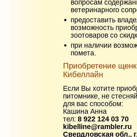
вопросам содержани
ветеринарного соп
предоставить владе
возможность приобр
зоотоваров со скид
при наличии возмо
помета.
Приобретение щенка
Кибеллайн
Если Вы хотите прио
питомнике, не стесня
для вас способом:
Кашина Анна
тел:
8 922 124 03 70
kibelline@rambler.ru
Свердловская обл., г