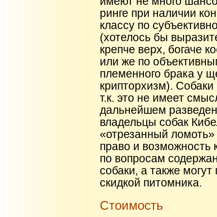
имеют не много шансо
ринге при наличии кон
классу по субъективн
(хотелось бы выразите
крепче верх, богаче кост
или же по объективны
племенного брака у щ
крипторхизм). Собаки 
т.к. это не имеет смыс
дальнейшем разведени
владельцы собак Кибе
«отрезанный ломоть» 
право и возможность 
по вопросам содержан
собаки, а также могут
скидкой питомника.
Стоимость