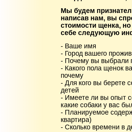
Мы будем признател
написав нам, вы спр
стоимости щенка, но
себе следующую и
- Ваше имя
- Город вашего прожи
- Почему вы выбрали 
- Какого пола щенок в
почему
- Для кого вы берете с
детей
- Имеете ли вы опыт с
какие собаки у вас бы
- Планируемое содерж
квартира)
- Сколько времени в 