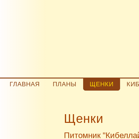
ГЛАВНАЯ
ПЛАНЫ
ЩЕНКИ
КИ
Щенки
Питомник "Кибеллай